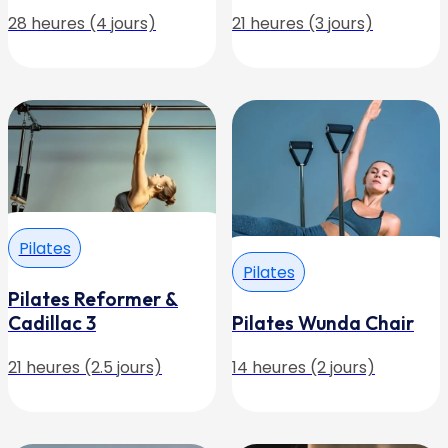
prix :
530,00 €
à
1
176,00 €
Pilates
Pilates
Pilates Reformer &
Cadillac 3
Pilates Wunda Chair
21 heures (2.5 jours)
14 heures (2 jours)