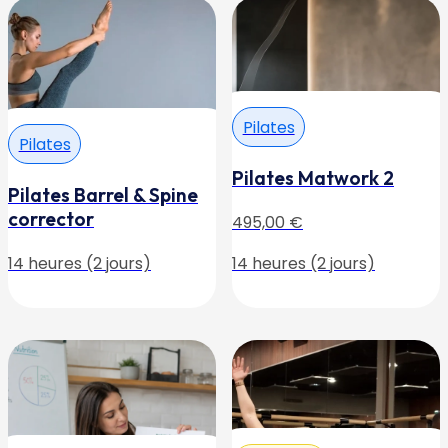
Pilates
Pilates
Pilates Matwork 2
Pilates Barrel & Spine
corrector
495,00
€
14 heures (2 jours)
14 heures (2 jours)
Coaching
Nutrition