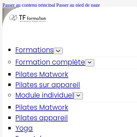
Passer au contenu principal
Passer au pied de page
Formations
Formation complète
Pilates Matwork
Pilates sur appareil
Module individuel
Accueil
Formations qualifiantes
Pilates Matwork
Pilates petit matériel
Pilates appareil
Pilates
Yoga