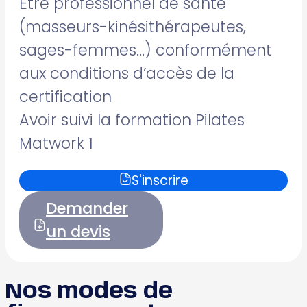
Être professionnel de santé
(masseurs-kinésithérapeutes,
sages-femmes…) conformément
aux conditions d’accès de la
certification
Avoir suivi la formation Pilates
Matwork 1
S'inscrire
Demander
un devis
Nos modes de