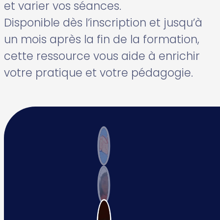
et varier vos séances.
Disponible dès l’inscription et
jusqu’à
un mois après la fin de la formation
,
cette ressource vous aide à
enrichir
votre pratique et votre pédagogie
.