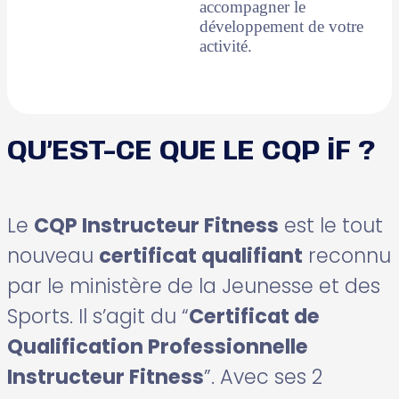
accompagner le
développement de votre
activité.
QU’EST-CE QUE LE CQP iF ?
Le
CQP Instructeur Fitness
est le tout
nouveau
certificat qualifiant
reconnu
par le ministère de la Jeunesse et des
Sports. Il s’agit du “
Certificat de
Qualification Professionnelle
Instructeur Fitness
”. Avec ses 2