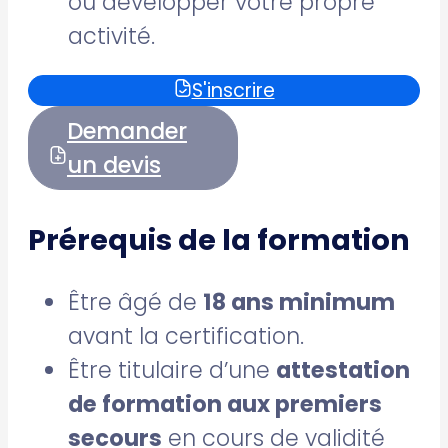
ou développer votre propre
activité.
S'inscrire
Demander
un devis
Prérequis de la formation
Être âgé de
18 ans minimum
avant la certification.
Être titulaire d’une
attestation
de formation aux premiers
secours
en cours de validité