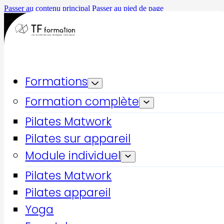
Passer au contenu principal
Passer au pied de page
Formations
Formation complète
Pilates Matwork
Pilates sur appareil
Module individuel
Accueil
Formations qualifiantes
Pilates Matwork
CQP INSTRUCTEUR FITNESS
Pilates appareil
Yoga
CQP INSTRUCTEUR