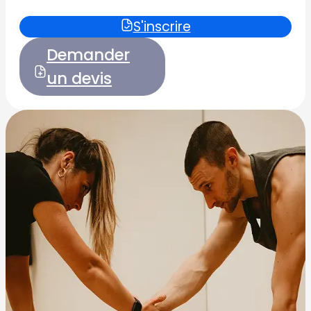
S'inscrire
Demander
un devis