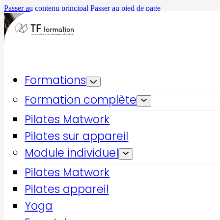
Passer au contenu principal
Passer au pied de page
Formations
Formation complète
Pilates Matwork
Pilates sur appareil
Module individuel
Accueil
Formations qualifiantes
Pilates Matwork
Pilates Reformer & Cadillac 2
Pilates appareil
Pilates
Yoga