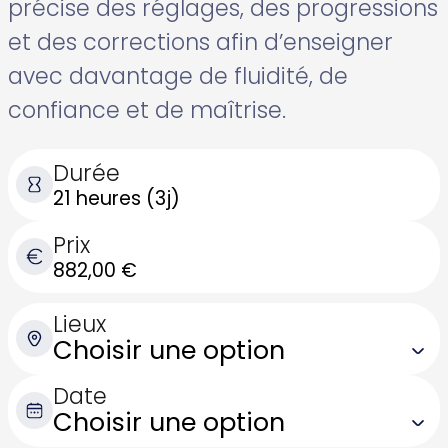
précise des réglages, des progressions
et des corrections afin d’enseigner
avec davantage de fluidité, de
confiance et de maîtrise.
Durée
21 heures (3j)
Prix
882,00
€
Lieux
Date