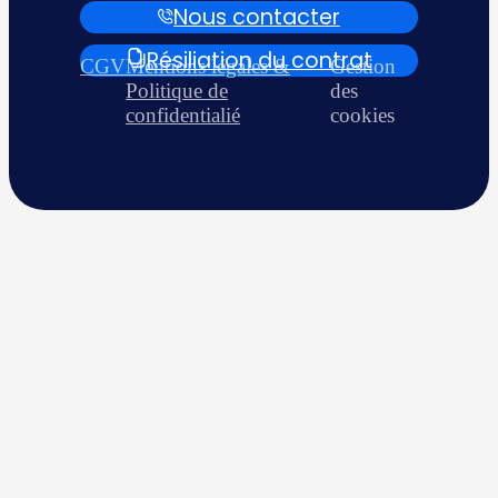
Nous contacter
Résiliation du contrat
CGV
Mentions légales &
Gestion
Politique de
des
confidentialié
cookies