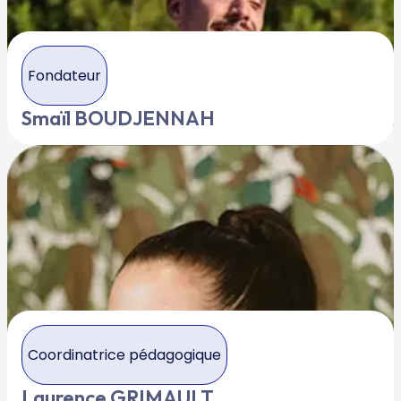
Fondateur
Smaïl BOUDJENNAH
Coordinatrice pédagogique
Laurence GRIMAULT