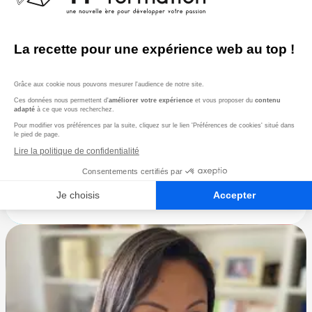
Instructeur fitness
Baptiste LAMAISON