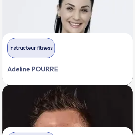
Instructeur fitness
Adeline POURRE