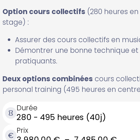
Option cours collectifs
(280 heures en 
stage) :
Assurer des cours collectifs en musi
Démontrer une bonne technique et g
pratiquants.
Deux options combinées
cours collect
personal training (495 heures en centr
Durée
280 - 495 heures (40j)
Prix
Plage
3 980,00
€
–
7 485,00
€