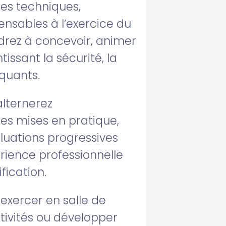
es techniques,
ensables à l’exercice du
drez à concevoir, animer
ssant la sécurité, la
iquants.
alternerez
s mises en pratique,
luations progressives
rience professionnelle
fication.
 exercer en salle de
ctivités ou développer