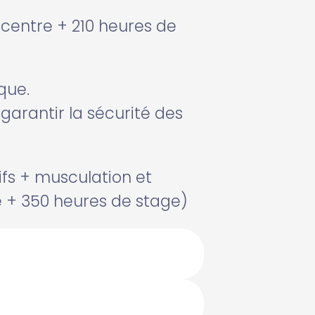
centre + 210 heures de
que.
arantir la sécurité des
ifs + musculation et
e + 350 heures de stage)