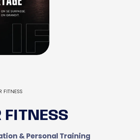
 FITNESS
 FITNESS
ation & Personal Training