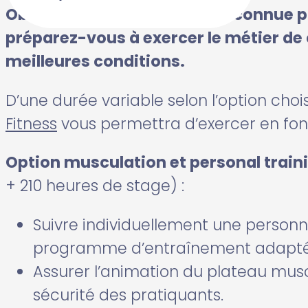
Obtenez une qualification reconnue pa
préparez-vous à exercer le métier de 
meilleures conditions.
D’une durée variable selon l’option choi
Fitness
vous permettra d’exercer en fonc
Option musculation et personal train
+ 210 heures de stage) :
Suivre individuellement une personne
programme d’entraînement adapté
Assurer l’animation du plateau musc
sécurité des pratiquants.