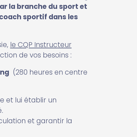
r la branche du sport et
coach sportif dans les
sie,
le CQP Instructeur
tion de vos besoins :
ing
(280 heures en centre
 et lui établir un
.
ulation et garantir la