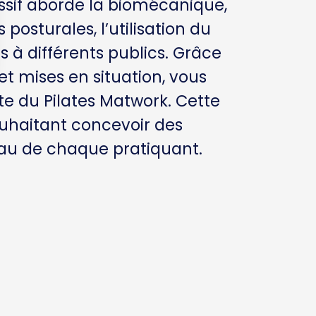
ssif aborde la biomécanique,
posturales, l’utilisation du
s à différents publics. Grâce
t mises en situation, vous
te du Pilates Matwork. Cette
ouhaitant concevoir des
eau de chaque pratiquant.