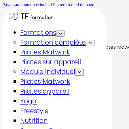
Passer au contenu principal
Passer au pied de page
Formations
Formation complète
Accueil
Type
Formation complète
Pilates Mat
Pilates Matwork
Pilates sur appareil
Prix
Module individuel
Pilates Matwork
Pilates appareil
Yoga
0 €
1 €
Freestyle
Nutrition