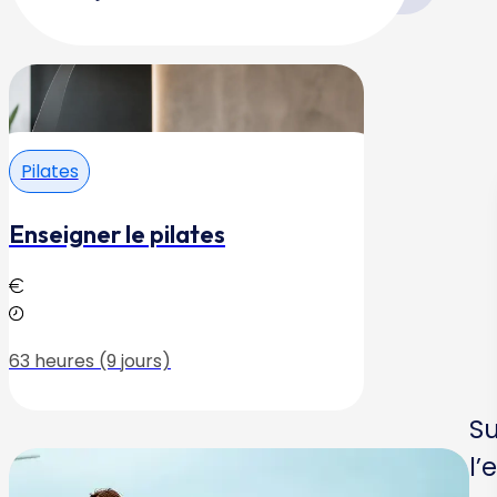
Pilates
Enseigner le pilates
63 heures (9 jours)
Su
l’