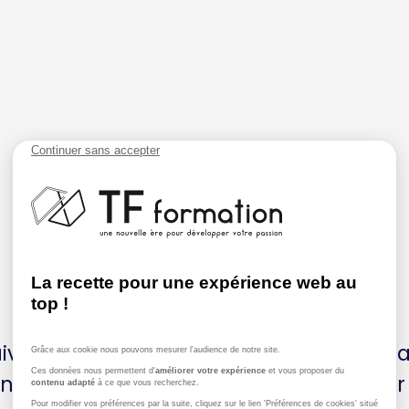
ivez une formation complète Pilates Ma
enseignement de la méthode Pilates sur