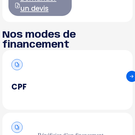
un devis
Nos modes de
financement
CPF