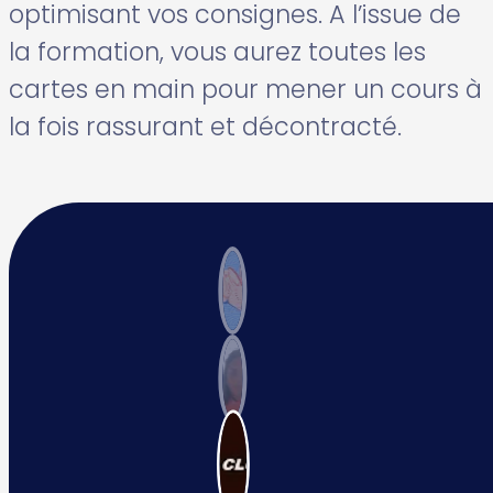
optimisant vos consignes. A l’issue de
la formation, vous aurez toutes les
cartes en main pour mener un cours à
la fois rassurant et décontracté.