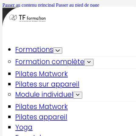
Passer au contenu principal
Passer au pied de page
Formations
Formation complète
Pilates Matwork
Pilates sur appareil
Module individuel
Accueil
Formations qualifiantes
Pilates Matwork
Pilates Maternité & Publics spécifiques
Pilates appareil
Pilates
Yoga