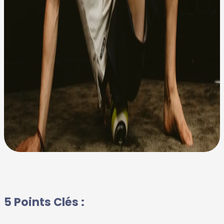
5 Points Clés :