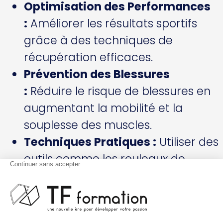
Optimisation des Performances
:
Améliorer les résultats sportifs
grâce à des techniques de
récupération efficaces.
Prévention des Blessures
:
Réduire le risque de blessures en
augmentant la mobilité et la
souplesse des muscles.
Techniques Pratiques :
Utiliser des
outils comme les rouleaux de
massage et les balles pour des
automassages ciblés.
Sessions Structurées :
Apprendre