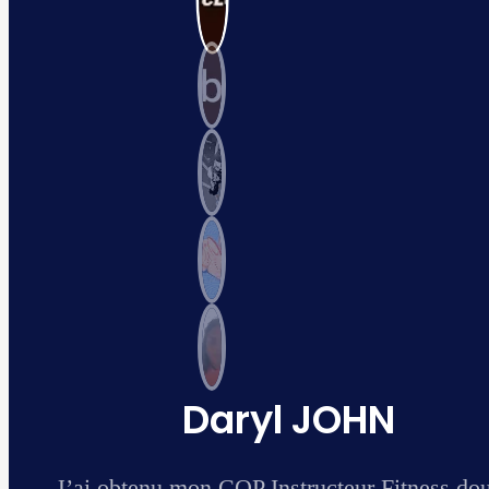
ouble