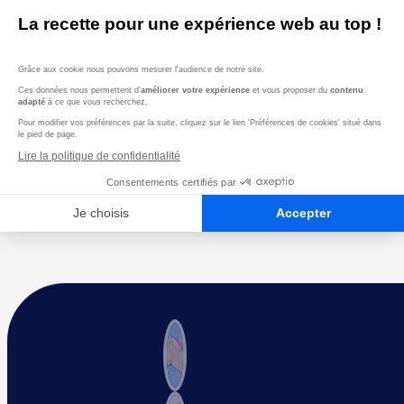
à organiser et enseigner des
séances de small group training en
intégrant automassage et
mobilité.
Bien-être Général :
Favoriser la
relaxation et la gestion du stress
pour un bien-être optimal des
clients.