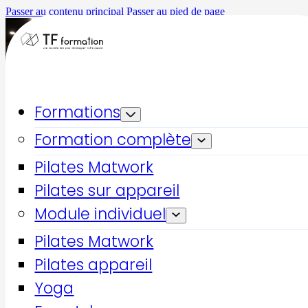
Passer au contenu principal
Passer au pied de page
Formations
Formation complète
Pilates Matwork
Pilates sur appareil
Accueil
Formations qualifiantes
Module individuel
Automassage-Mobilité-Récupération (AMR)
Pilates Matwork
Coaching
Pilates appareil
Yoga
Automassage-Mobilité-