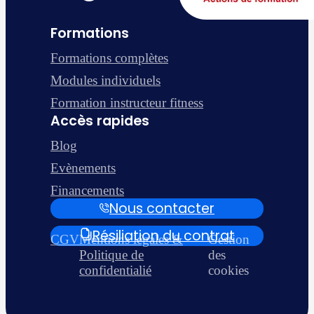
Formations
Formations complètes
Modules individuels
Formation instructeur fitness
Accès rapides
Blog
Evènements
Financements
Nous contacter
Résiliation du contrat
CGV
Mentions légales &
Gestion
Politique de
des
confidentialié
cookies