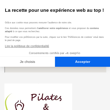
Voir le numéro
Site Internet