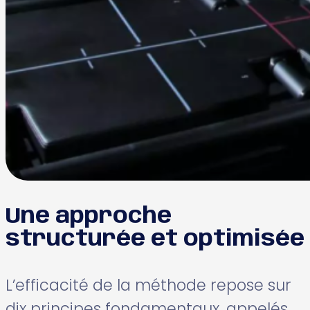
Une approche
structurée et optimisée
L’efficacité de la méthode repose sur
dix principes fondamentaux, appelés